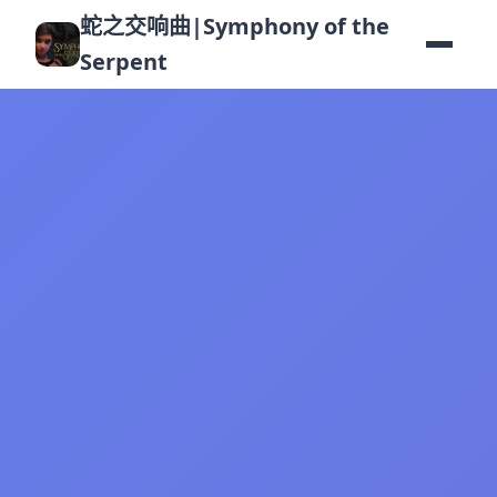
蛇之交响曲|Symphony of the
Serpent