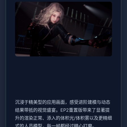
沉浸于精美型的应用画面，感受进阶建模与动态
结果带抵的视觉盛宴。EP2重置版带来了显著提
升的渲染正常、添入的体积光/体积雾以及更精细
式的人员模型，每一帧都经过精心打磨。