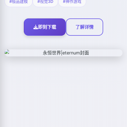
#极品建模
#视觉3D
#神作游戏
即刻下载
了解详情