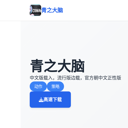
青之大脑
青之大脑
中文版载入，流行版边载，官方朝中文正性版
动作
策略
高速下载