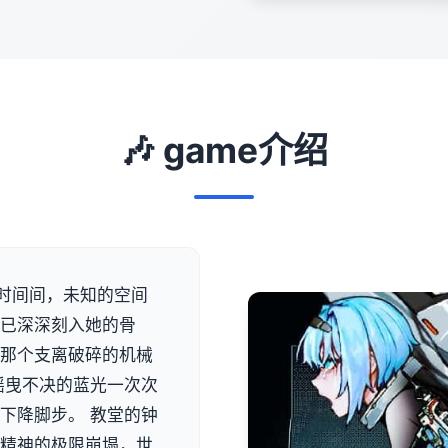
🎶 game介绍
时间间，未知的空间
运已深深刻入她的骨
战那个支离破碎的机械
摇曳不决的蓝光一次次
下降脚步。 教堂的钟
与精神的极限崩塌，世