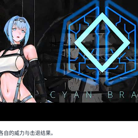
各自的威力与击退结果。