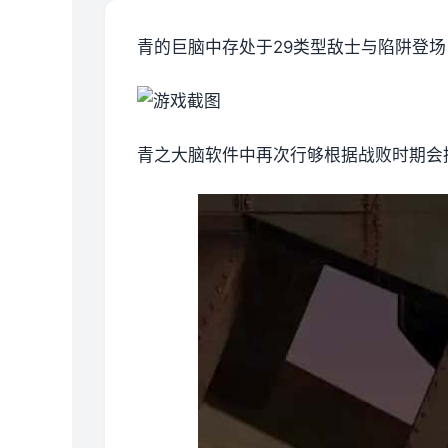
青的巨脑中存处于29类型敌士与陷阱登场
青之大脑软件中再次行够根据战败时期会