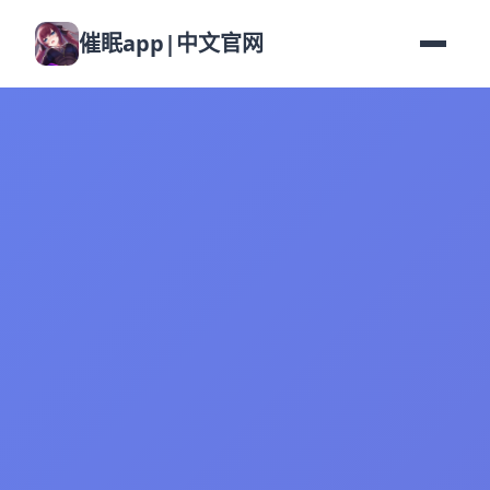
催眠app|中文官网