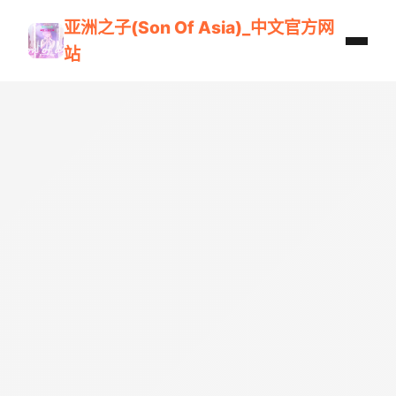
亚洲之子(Son Of Asia)_中文官方网
站