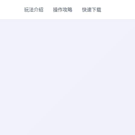
玩法介绍
操作攻略
快速下载