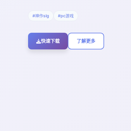
#神作slg
#pc游戏
快速下载
了解更多