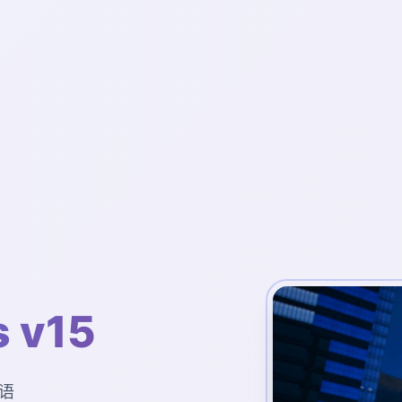
 v15
汉语