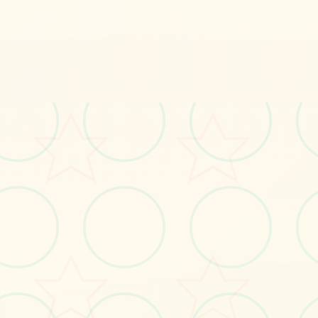
🛋️
画面艺术展
感受游戏的视觉魅力