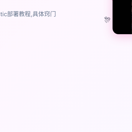
cernistic部署教程,具体窍门
🎊