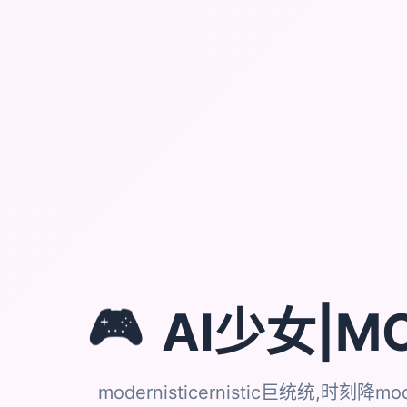
🎮
AI少女|M
modernisticernistic巨统统,时刻降mode