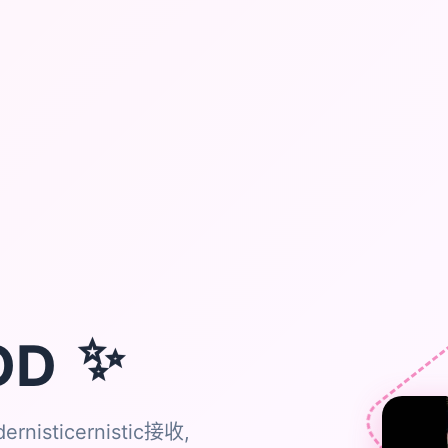
OD
✨
rnisticernistic接收,