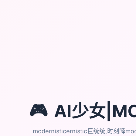
🎮
AI少女|M
modernisticernistic巨统统,时刻降mode