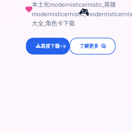
本土化modernisticernistic,英雄
🎮
modernisticernistic,modernisti
大全,角色卡下载
🤔
直接下载
了解更多
💫
✨
⭐