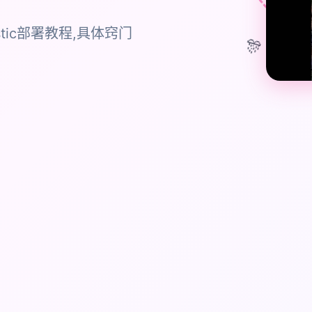
cernistic部署教程,具体窍门
🎊