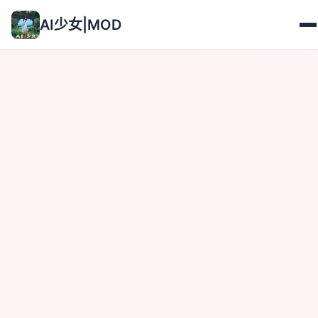
AI少女|MOD