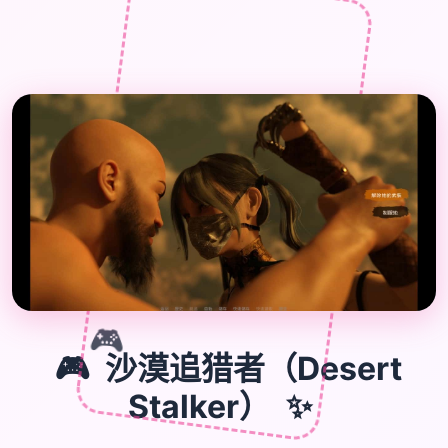
🎮
🎮
沙漠追猎者（Desert
✨
Stalker）