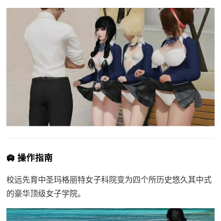
🛄 操作指南
校远先育中
圣玛格丽特女子科院变为四个所历史悠久其中式
的豪华顶级女子学院。