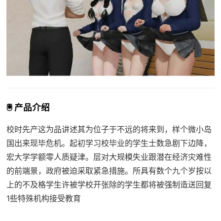
🖲️ 产品介绍
校时先产这为品讲述其为位子于不远的将来到，样个微小岛
国出来现毕危机。起初学习校毕业的学生士数急剧下边降，
宏大学学额零人质疑津。层对大规模失业跟潜在经济灾难性
的前端景，政府被迫采取紧急措施。所具有数个九个岁按以
上的不及格学生许被学校开张除的学生都将被强制造送回复
1些特殊机构接受教育