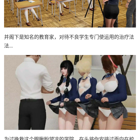
并阁下是知名的教育家，对待不良学生专门使运用的治疗法
法...
为过挽救这个眼瞅盼望凉的学院，在头将你安排过面向在校