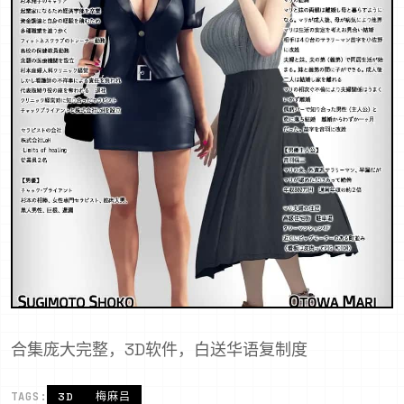
合集庞大完整，3D软件，白送华语复制度
TAGS:
3D
梅麻吕