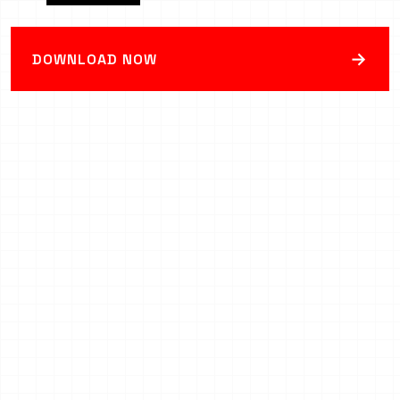
→
DOWNLOAD NOW