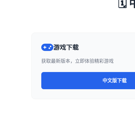

游戏下载
获取最新版本，立即体验精彩游戏
中文版下载