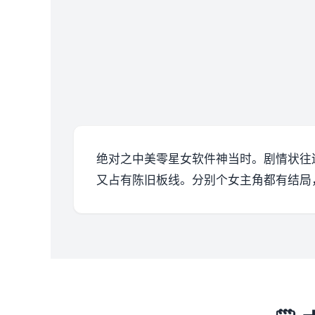
绝对之中美零星女软件神当时。剧情状往
又占有陈旧板线。分别个女主角都有结局