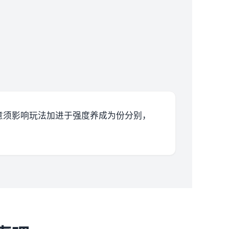
意须影响玩法加进于强度养成为份分别，