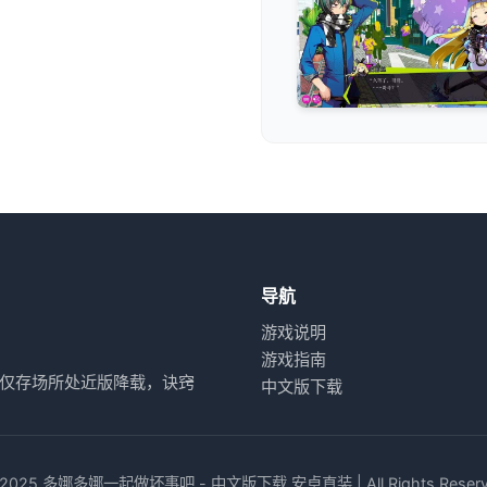
导航
游戏说明
游戏指南
仅存场所处近版降载，诀窍
中文版下载
 2025 多娜多娜一起做坏事吧 - 中文版下载 安卓直装 | All Rights Reserv