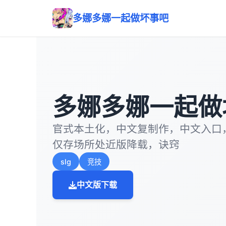
多娜多娜一起做坏事吧
多娜多娜一起做
官式本土化，中文复制作，中文入口
仅存场所处近版降载，诀窍
slg
竞技
中文版下载