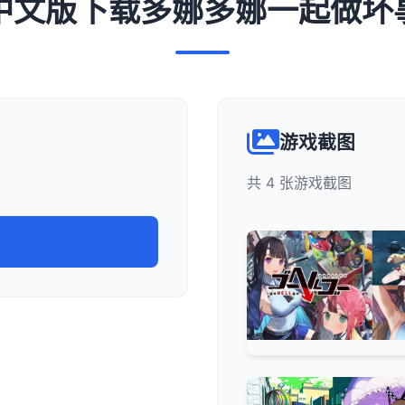
️ 中文版下载多娜多娜一起做坏
游戏截图
共 4 张游戏截图