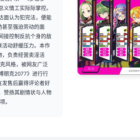
总义情工实际际掌控。
达面认为犯完法，便能
助甚至强迫劳动的面
间接控制反抗个身的敌
联活动舒缓压力。本作
物，负责经营卖淫活
朋克风格，被网友广泛
朋克2077》进行行
在发售后赢得评论者好
，赞扬其剧情状与人物
奖项。