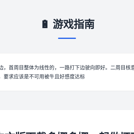
🔋 游戏指南
边，首周目整体为线性的，一路打下边驶向即好。二周目核
，要求应该是不可用被牛且好感度达标