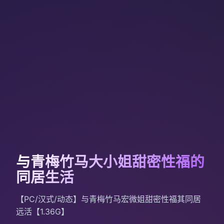
与青梅竹马大小姐甜密性福的
同居生活
【PC/汉式/动态】与青梅竹马宏微姐甜密性福其同居
远活【1.36G】