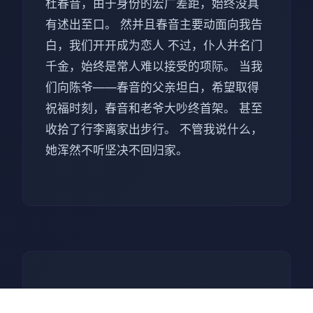
杜春音，由于身份的宏广差距，始终没具
有述出至口。 然并且春音主要动面向我告
白，我们开开成为恋人 不过，仆人并名门
千金，始终是常人难以接受的项际。 当我
们向陈爷——春音的父亲坦白，希望取得
祝福时刻，春音和老爷大吵终首架。 甚至
收拾了行李离家出步行。 不管我说什么，
她浑然不听坚决不回归家。
📨 技巧指南