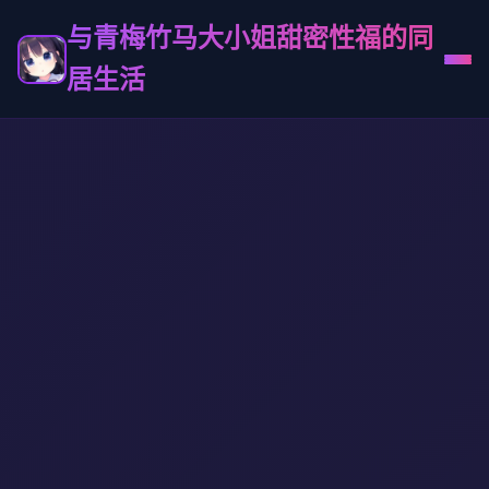
与青梅竹马大小姐甜密性福的同
居生活