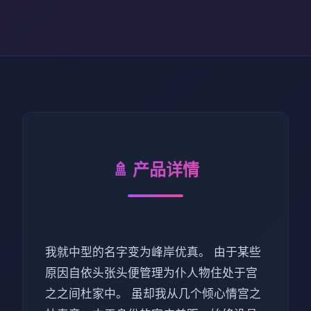
🚿 产品详情
我就中型的名字变为峰岸优真。 由于某些
原因自依头张头便管理为仆人物住处于宫
之之间杜家中。 虽却我从几个倾心情宫之