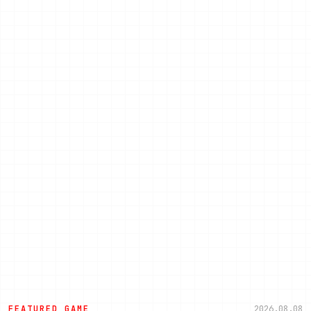
FEATURED GAME
2026.08.08