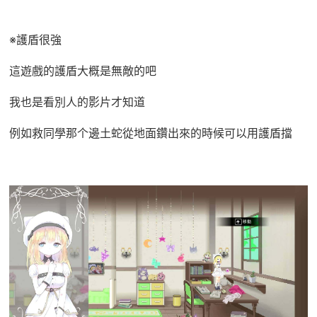
※護盾很強
這遊戲的護盾大概是無敵的吧
我也是看別人的影片才知道
例如救同學那个邊土蛇從地面鑽出來的時候可以用護盾擋