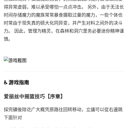
得异常虚弱，难以承受哪怕一点点冲击。 另外，由于无法长
时间存储魔力的魔族常常暴食摄取过量的魔力，一些个体也
时常由于现失真的硕大化同异变，并产生对料之间外的决斗
力。 因此，管理为精灵，在森林和洞穴里务必要迷你精神谨
慎。
♿ 游戏指南
爱丽丝中摇篮技巧【序章】
採完礦後除讫广大概凭原路往回转移动，立議可以從右邊跳
下面针对