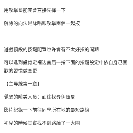
用攻擊蓄能完會直接先揮一下
解除的向法是詠唱跟攻擊兩個一起按
遊戲預設的按鍵配置也许會有不太好按的問題
可以進到設肯定裡边首屈一指下面的按鍵設定中依自身己喜
歡的習慣做变更
【主导線第一章】
覺醒的睡美人员：面往找尋伊庫夏
影片紀錄一下前往同學所在地的最短路線
初見的時候其實找不到路繞了一大圈