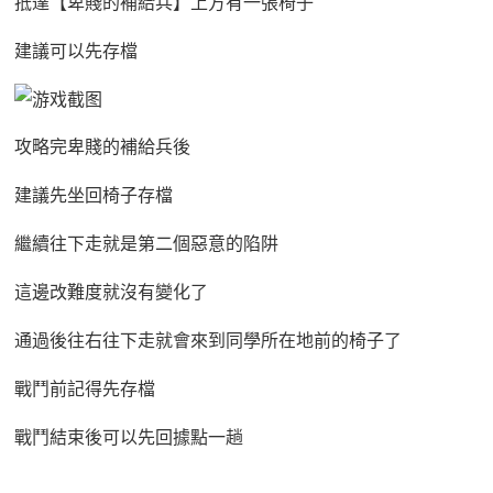
抵達【卑賤的補給兵】上方有一張椅子
建議可以先存檔
攻略完卑賤的補給兵後
建議先坐回椅子存檔
繼續往下走就是第二個惡意的陷阱
這邊改難度就沒有變化了
通過後往右往下走就會來到同學所在地前的椅子了
戰鬥前記得先存檔
戰鬥結束後可以先回據點一趟