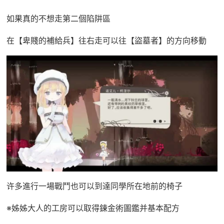
如果真的不想走第二個陷阱區
在【卑賤的補給兵】往右走可以往【盜墓者】的方向移動
许多進行一場戰鬥也可以到達同學所在地前的椅子
※姊姊大人的工房可以取得鍊金術圖鑑并基本配方