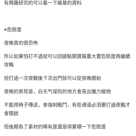
有興趣研究的可以看一下維基的資料
※危險度
夜晚真的很恐怖
所以如果怕打不過就可以回據點開寶箱重大置危險度再繼續
攻略
但打過一次夜戰後下次出門就可以從夜晚開始
夜晚的表现是，白天气保险的地方會長出魔力植物
不能用椅子傳送，會強制戰鬥，有些通道必須要打過夜戰才
會開啟
但後期為了素材的稀有度還是得累積一下危險度