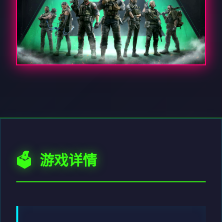
🗳️ 游戏详情