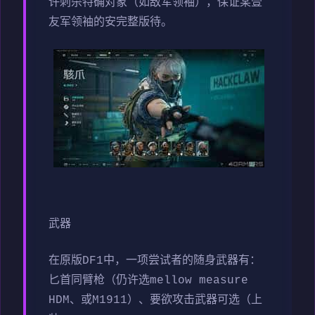
许刺杀特确对象（如敌军领袖），保证某壹
友军领袖的安完整版待。
武器
在原版DF1中，一项尝试者的随身武器有：
匕首同臂枪（仍许选mellow measure
HDM、或M1911）、要欲攻击武器可选（上