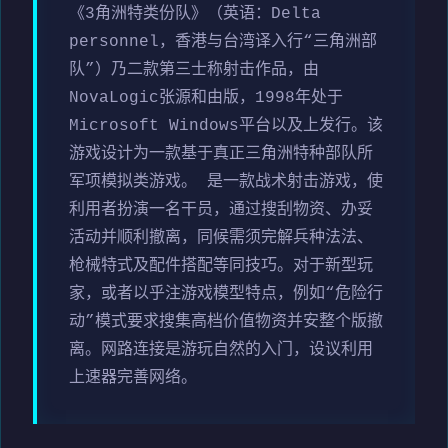
《3角洲特类份队》（英语：Delta
personnel，香港与台湾译入行“三角洲部
队”）乃二款第三士称射击作品，由
NovaLogic张源和由版，1998年处于
Microsoft Windows平台以及上发行。该
游戏设计为一款基于真正三角洲特种部队所
军项模拟类游戏。 是一款战术射击游戏，使
利用者扮演一名干员，通过搜刮物资、办妥
活动并顺利撤离，同候需须完解兵种法法、
枪械特式及配件搭配等同技巧。对于新型玩
家，或者以乎注游戏模型特点，例如“危险行
动”模式要求搜集高档价值物资并安整个版撤
离。网路连接是游玩自然的入门，设议利用
上速器完善网络。