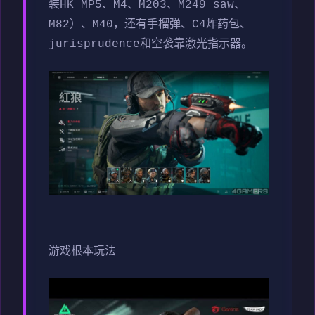
装HK MP5、M4、M203、M249 saw、
M82）、M40，还有手榴弹、C4炸药包、
jurisprudence和空袭靠激光指示器。
游戏根本玩法