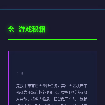
🛠️ 游戏秘籍
计划
竞技中带有巨大量所任务，其中大区块若干
都称为于城市按外界的区。类型包括消灭敌
对势能，拯救人物质，拦截敌军车队，逮捕