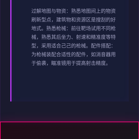
过解地图与物资
：熟悉地图间上的物资
刷新型点，建筑物和资源区是搜刮的好
地式。
熟悉枪械
：前往靶场试用不同枪
械，熟悉其后坐力、射速和精准度等特
型，采用适合己己的枪械。
配件搭配
：
为枪械装配合适性的配件，如消音器用
于偷袭，瞄准镜用于提高射击精度。