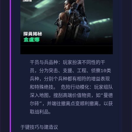
干员与兵品种
：玩家扮演不同性的干
员，分为突击、支援、工程、侦察10类
兵种，分别个兵种都有相符的增益表现
和特殊绝技。
危险行动模化
：玩家组队
深入地图，搜刮高端价值物资，如“曼德
尔砖”，并端往撤离点变顺利撤离，以获
取战利品。
于键技巧与建造议