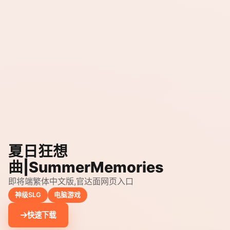
夏日狂想
曲|SummerMemories
即将端繁体中文版,官达面网页入口
神级SLG
电脑游戏
快速下载