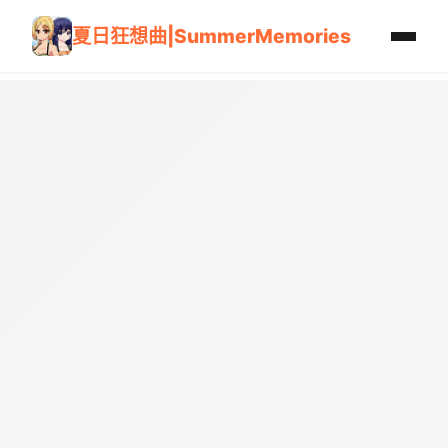
夏日狂想曲|SummerMemories